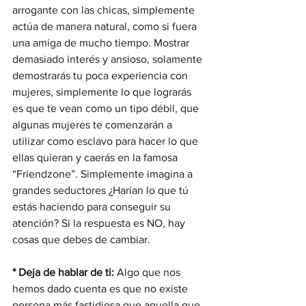
arrogante con las chicas, simplemente 
actúa de manera natural, como si fuera 
una amiga de mucho tiempo. Mostrar 
demasiado interés y ansioso, solamente 
demostrarás tu poca experiencia con 
mujeres, simplemente lo que lograrás 
es que te vean como un tipo débil, que 
algunas mujeres te comenzarán a 
utilizar como esclavo para hacer lo que 
ellas quieran y caerás en la famosa 
“Friendzone”. Simplemente imagina a 
grandes seductores ¿Harían lo que tú 
estás haciendo para conseguir su 
atención? Si la respuesta es NO, hay 
cosas que debes de cambiar.
* Deja de hablar de ti:
 Algo que nos 
hemos dado cuenta es que no existe 
persona más fastidiosa que aquella que 